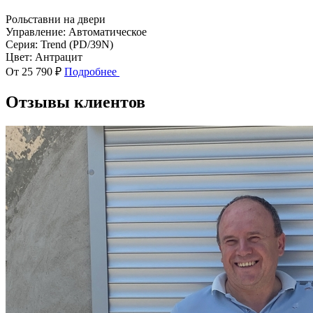
Рольставни на двери
Управление:
Автоматическое
Серия:
Trend (PD/39N)
Цвет:
Антрацит
От 25 790 ₽
Подробнее
Отзывы клиентов