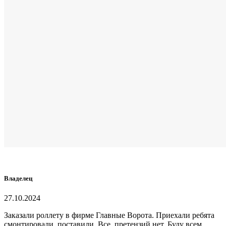
Владелец
27.10.2024
Заказали роллету в фирме Главные Ворота. Приехали ребята
смонтировали, поставили. Все, претензий нет. Буду всем