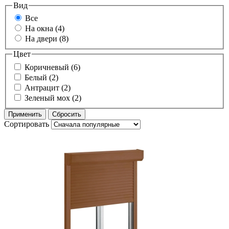
Вид
Все
На окна (4)
На двери (8)
Цвет
Коричневый (6)
Белый (2)
Антрацит (2)
Зеленый мох (2)
Сортировать