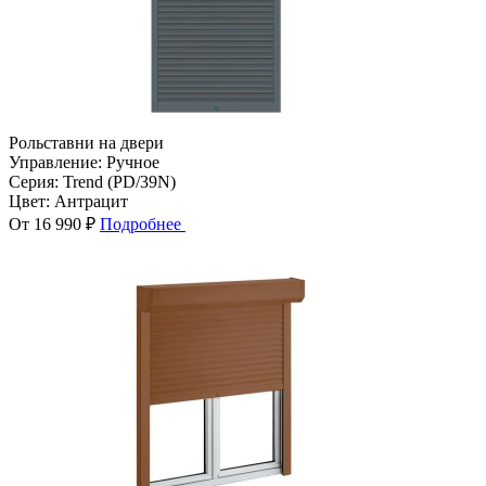
Рольставни на двери
Управление:
Ручное
Серия:
Trend (PD/39N)
Цвет:
Антрацит
От 16 990 ₽
Подробнее