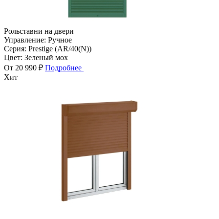
Рольставни на двери
Управление:
Ручное
Серия:
Prestige (AR/40(N))
Цвет:
Зеленый мох
От 20 990 ₽
Подробнее
Хит