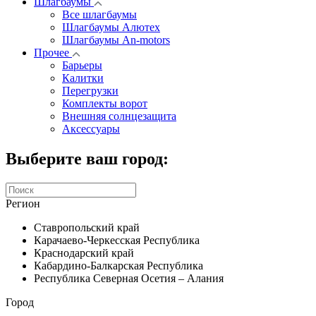
Шлагбаумы
Все шлагбаумы
Шлагбаумы Алютех
Шлагбаумы An-motors
Прочее
Барьеры
Калитки
Перегрузки
Комплекты ворот
Внешняя солнцезащита
Аксессуары
Выберите ваш город:
Регион
Ставропольский край
Карачаево-Черкесская Республика
Краснодарский край
Кабардино-Балкарская Республика
Республика Северная Осетия – Алания
Город