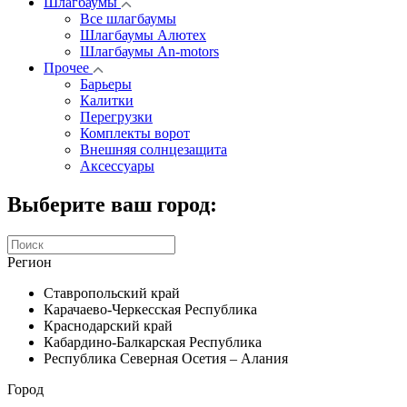
Шлагбаумы
Все шлагбаумы
Шлагбаумы Алютех
Шлагбаумы An-motors
Прочее
Барьеры
Калитки
Перегрузки
Комплекты ворот
Внешняя солнцезащита
Аксессуары
Выберите ваш город:
Регион
Ставропольский край
Карачаево-Черкесская Республика
Краснодарский край
Кабардино-Балкарская Республика
Республика Северная Осетия – Алания
Город