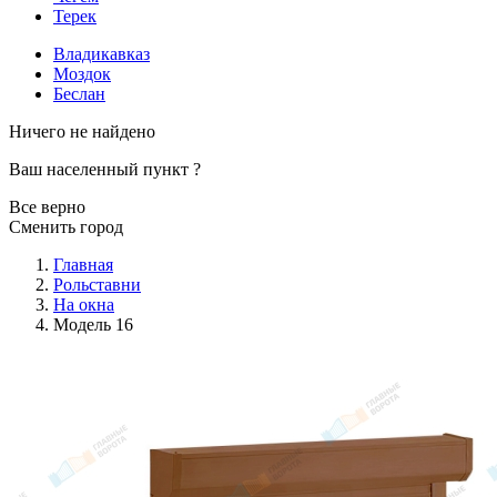
Терек
Владикавказ
Моздок
Беслан
Ничего не найдено
Ваш населенный пункт
?
Все верно
Сменить город
Главная
Рольставни
На окна
Модель 16