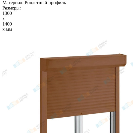
Материал:
Роллетный профиль
Размеры:
1300
x
1400
x мм