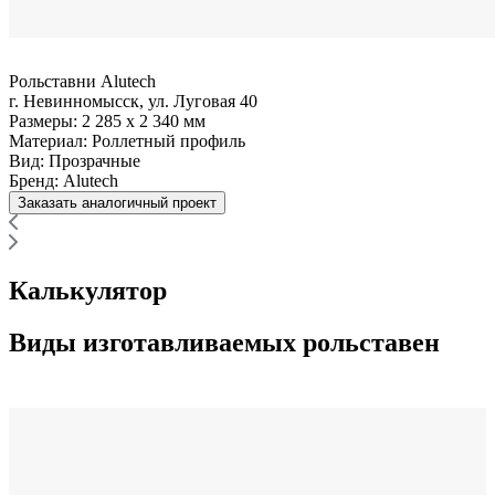
Рольставни Alutech
г. Невинномысск, ул. Луговая 40
Размеры:
2 285 x 2 340 мм
Материал:
Роллетный профиль
Вид:
Прозрачные
Бренд:
Alutech
Заказать аналогичный проект
Калькулятор
Виды изготавливаемых рольставен