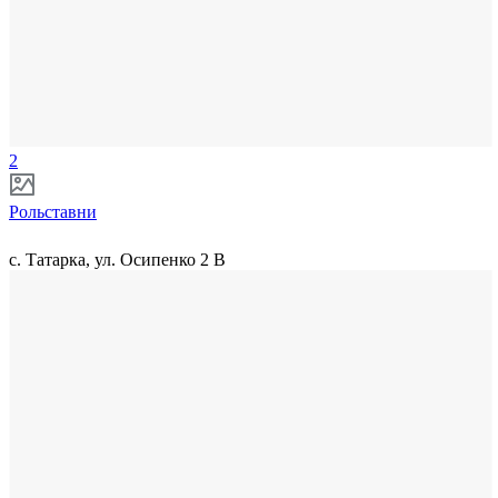
2
Рольставни
с. Татарка, ул. Осипенко 2 В