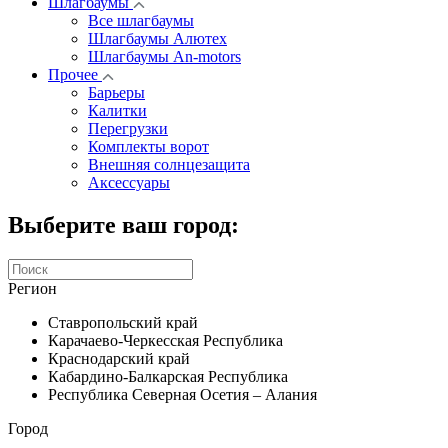
Шлагбаумы
Все шлагбаумы
Шлагбаумы Алютех
Шлагбаумы An-motors
Прочее
Барьеры
Калитки
Перегрузки
Комплекты ворот
Внешняя солнцезащита
Аксессуары
Выберите ваш город:
Регион
Ставропольский край
Карачаево-Черкесская Республика
Краснодарский край
Кабардино-Балкарская Республика
Республика Северная Осетия – Алания
Город