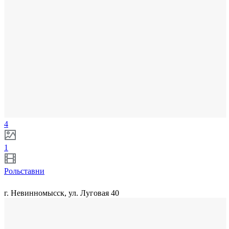
4
1
Рольставни
г. Невинномысск, ул. Луговая 40