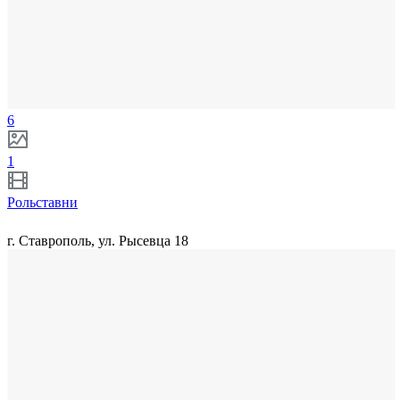
6
1
Рольставни
г. Ставрополь, ул. Рысевца 18