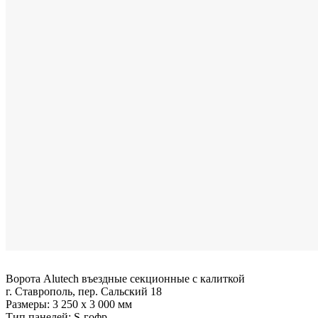
Ворота Alutech въездные секционные с калиткой
г. Ставрополь, пер. Сальский 18
Размеры:
3 250 x 3 000 мм
Тип панелей:
S-гофр