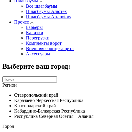
Шлагбаумы
Все шлагбаумы
Шлагбаумы Алютех
Шлагбаумы An-motors
Прочее
Барьеры
Калитки
Перегрузки
Комплекты ворот
Внешняя солнцезащита
Аксессуары
Выберите ваш город:
Регион
Ставропольский край
Карачаево-Черкесская Республика
Краснодарский край
Кабардино-Балкарская Республика
Республика Северная Осетия – Алания
Город