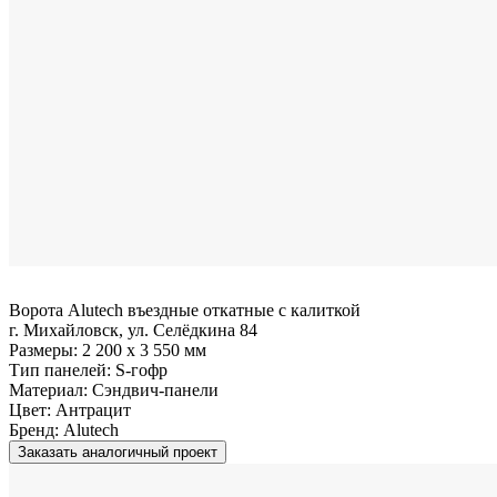
Ворота Alutech въездные откатные с калиткой
г. Михайловск, ул. Селёдкина 84
Размеры:
2 200 x 3 550 мм
Тип панелей:
S-гофр
Материал:
Сэндвич-панели
Цвет:
Антрацит
Бренд:
Alutech
Заказать аналогичный проект