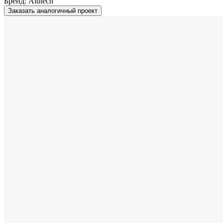
Бренд:
Alutech
Заказать аналогичный проект