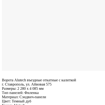
Ворота Alutech въездные откатные с калиткой
г. Ставрополь, ул. Айвовая 575
Размеры:
2 280 x 4 085 мм
Тип панелей:
Филенка
Материал:
Сэндвич-панели
Цвет:
Темный дуб