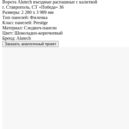
Ворота Alutech въездные распашные с калиткой
г. Ставрополь, СТ «Победа» 36
Размеры:
2 280 x 3 989 мм
Тип панелей:
Филенка
Класс панелей:
Prestige
Материал:
Сэндвич-панели
Цвет:
Шоколадно-коричневый
Бренд:
Alutech
Заказать аналогичный проект