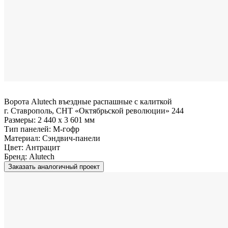
Ворота Alutech въездные распашные с калиткой
г. Ставрополь, СНТ «Октябрьской революции» 244
Размеры:
2 440 x 3 601 мм
Тип панелей:
M-гофр
Материал:
Сэндвич-панели
Цвет:
Антрацит
Бренд:
Alutech
Заказать аналогичный проект