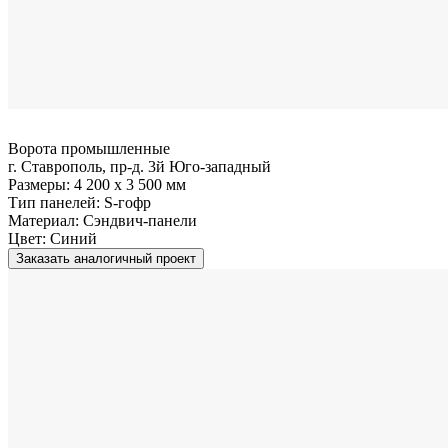
Ворота промышленные
г. Ставрополь, пр-д. 3й Юго-западный
Размеры:
4 200 x 3 500 мм
Тип панелей:
S-гофр
Материал:
Сэндвич-панели
Цвет:
Синий
Заказать аналогичный проект