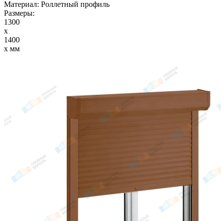
Материал:
Роллетный профиль
Размеры:
1300
x
1400
x мм