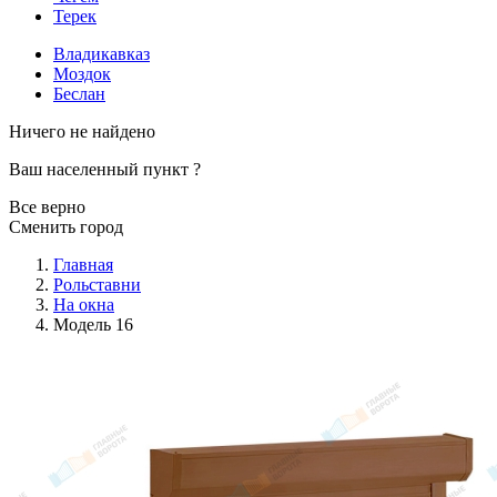
Терек
Владикавказ
Моздок
Беслан
Ничего не найдено
Ваш населенный пункт
?
Все верно
Сменить город
Главная
Рольставни
На окна
Модель 16