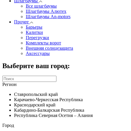
Шлагбаумы
Все шлагбаумы
Шлагбаумы Алютех
Шлагбаумы An-motors
Прочее
Барьеры
Калитки
Перегрузки
Комплекты ворот
Внешняя солнцезащита
Аксессуары
Выберите ваш город:
Регион
Ставропольский край
Карачаево-Черкесская Республика
Краснодарский край
Кабардино-Балкарская Республика
Республика Северная Осетия – Алания
Город