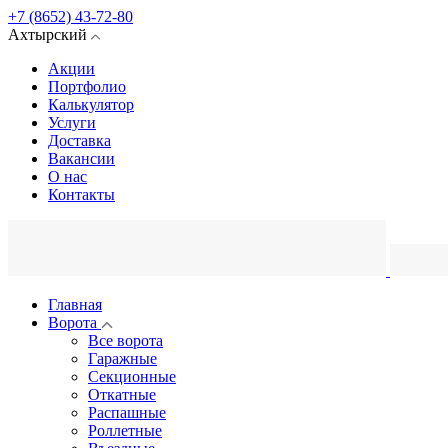
+7 (8652) 43-72-80
Ахтырский
Акции
Портфолио
Калькулятор
Услуги
Доставка
Вакансии
О нас
Контакты
Главная
Ворота
Все ворота
Гаражные
Секционные
Откатные
Распашные
Роллетные