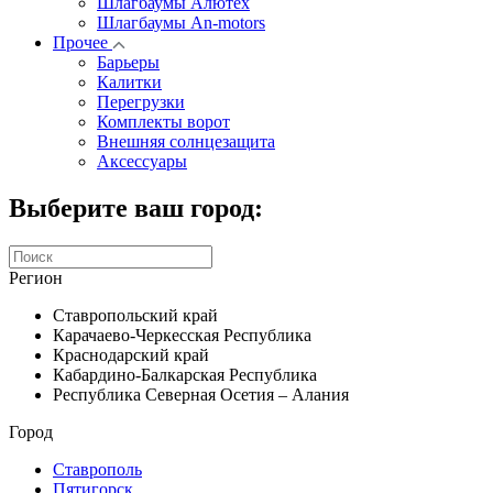
Шлагбаумы Алютех
Шлагбаумы An-motors
Прочее
Барьеры
Калитки
Перегрузки
Комплекты ворот
Внешняя солнцезащита
Аксессуары
Выберите ваш город:
Регион
Ставропольский край
Карачаево-Черкесская Республика
Краснодарский край
Кабардино-Балкарская Республика
Республика Северная Осетия – Алания
Город
Ставрополь
Пятигорск