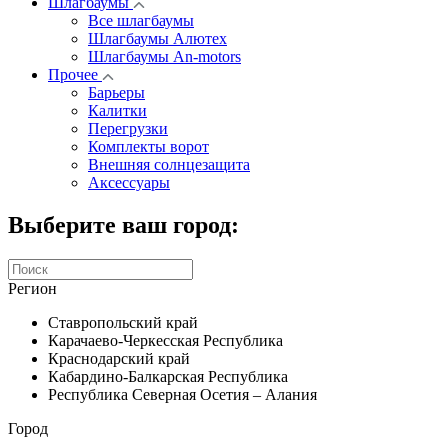
Шлагбаумы
Все шлагбаумы
Шлагбаумы Алютех
Шлагбаумы An-motors
Прочее
Барьеры
Калитки
Перегрузки
Комплекты ворот
Внешняя солнцезащита
Аксессуары
Выберите ваш город:
Регион
Ставропольский край
Карачаево-Черкесская Республика
Краснодарский край
Кабардино-Балкарская Республика
Республика Северная Осетия – Алания
Город