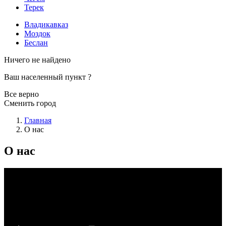
Терек
Владикавказ
Моздок
Беслан
Ничего не найдено
Ваш населенный пункт
?
Все верно
Сменить город
Главная
О нас
О нас