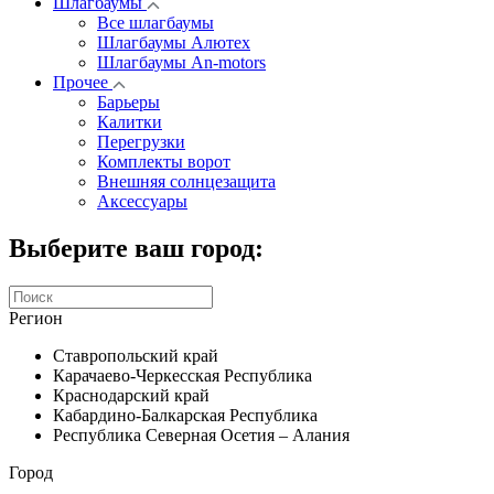
Шлагбаумы
Все шлагбаумы
Шлагбаумы Алютех
Шлагбаумы An-motors
Прочее
Барьеры
Калитки
Перегрузки
Комплекты ворот
Внешняя солнцезащита
Аксессуары
Выберите ваш город:
Регион
Ставропольский край
Карачаево-Черкесская Республика
Краснодарский край
Кабардино-Балкарская Республика
Республика Северная Осетия – Алания
Город