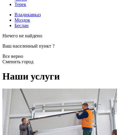
Терек
Владикавказ
Моздок
Беслан
Ничего не найдено
Ваш населенный пункт
?
Все верно
Сменить город
Наши услуги