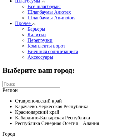
Шлагбаумы
Все шлагбаумы
Шлагбаумы Алютех
Шлагбаумы An-motors
Прочее
Барьеры
Калитки
Перегрузки
Комплекты ворот
Внешняя солнцезащита
Аксессуары
Выберите ваш город:
Регион
Ставропольский край
Карачаево-Черкесская Республика
Краснодарский край
Кабардино-Балкарская Республика
Республика Северная Осетия – Алания
Город