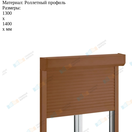
Материал:
Роллетный профиль
Размеры:
1300
x
1400
x мм