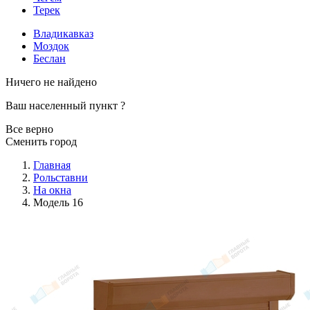
Терек
Владикавказ
Моздок
Беслан
Ничего не найдено
Ваш населенный пункт
?
Все верно
Сменить город
Главная
Рольставни
На окна
Модель 16