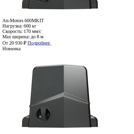
An-Motors 600MKIT
Нагрузка:
600 кг
Скорость:
170 мм/с
Max ширина:
до 8 м
От 20 930 ₽
Подробнее
Новинка