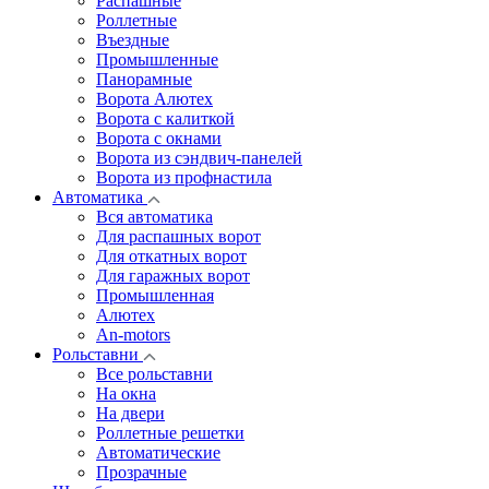
Распашные
Роллетные
Въездные
Промышленные
Панорамные
Ворота Алютех
Ворота с калиткой
Ворота c окнами
Ворота из сэндвич-панелей
Ворота из профнастила
Автоматика
Вся автоматика
Для распашных ворот
Для откатных ворот
Для гаражных ворот
Промышленная
Алютех
An-motors
Рольставни
Все рольставни
На окна
На двери
Роллетные решетки
Автоматические
Прозрачные