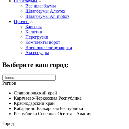
Шлагбаумы
Все шлагбаумы
Шлагбаумы Алютех
Шлагбаумы An-motors
Прочее
Барьеры
Калитки
Перегрузки
Комплекты ворот
Внешняя солнцезащита
Аксессуары
Выберите ваш город:
Регион
Ставропольский край
Карачаево-Черкесская Республика
Краснодарский край
Кабардино-Балкарская Республика
Республика Северная Осетия – Алания
Город