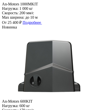
An-Motors 1000MKIT
Нагрузка:
1 000 кг
Скорость:
200 мм/с
Max ширина:
до 10 м
От 25 400 ₽
Подробнее
Новинка
An-Motors 600KIT
Нагрузка:
600 кг