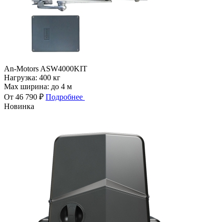
An-Motors ASW4000KIT
Нагрузка:
400 кг
Max ширина:
до 4 м
От 46 790 ₽
Подробнее
Новинка