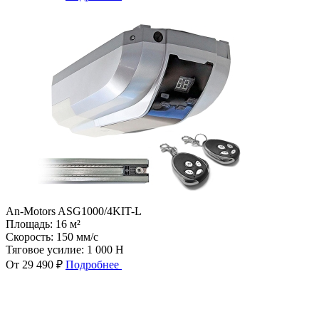
An-Motors ASG1000/4KIT-L
Площадь:
16 м²
Скорость:
150 мм/с
Тяговое усилие:
1 000 Н
От 29 490 ₽
Подробнее