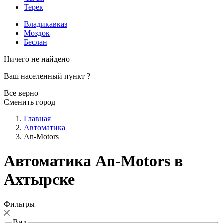
Терек
Владикавказ
Моздок
Беслан
Ничего не найдено
Ваш населенный пункт
?
Все верно
Сменить город
Главная
Автоматика
An-Motors
Автоматика An-Motors в
Ахтырске
Фильтры
Вид