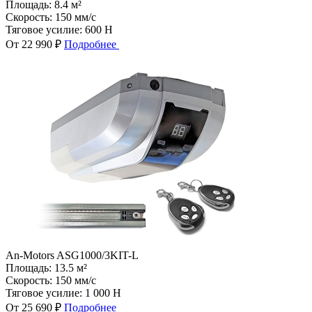
Площадь:
8.4 м²
Скорость:
150 мм/с
Тяговое усилие:
600 Н
От 22 990 ₽
Подробнее
An-Motors ASG1000/3KIT-L
Площадь:
13.5 м²
Скорость:
150 мм/с
Тяговое усилие:
1 000 Н
От 25 690 ₽
Подробнее