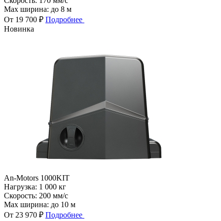
Скорость:
170 мм/с
Max ширина:
до 8 м
От 19 700 ₽
Подробнее
Новинка
An-Motors 1000KIT
Нагрузка:
1 000 кг
Скорость:
200 мм/с
Max ширина:
до 10 м
От 23 970 ₽
Подробнее