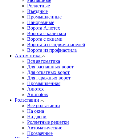
Распашные
Роллетные
Въездные
Промышленные
Панорамные
Ворота Алютех
Ворота с калиткой
Ворота c окнами
Ворота из сэндвич-панелей
Ворота из профнастила
Автоматика
Вся автоматика
Для распашных ворот
Для откатных ворот
Для гаражных ворот
Промышленная
Алютех
An-motors
Рольставни
Все рольставни
На окна
На двери
Роллетные решетки
Автоматические
Прозрачные