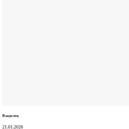
Владелец
21.01.2026