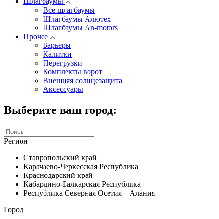
Шлагбаумы
Все шлагбаумы
Шлагбаумы Алютех
Шлагбаумы An-motors
Прочее
Барьеры
Калитки
Перегрузки
Комплекты ворот
Внешняя солнцезащита
Аксессуары
Выберите ваш город:
Регион
Ставропольский край
Карачаево-Черкесская Республика
Краснодарский край
Кабардино-Балкарская Республика
Республика Северная Осетия – Алания
Город