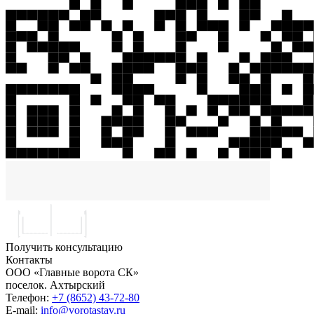
Получить консультацию
Контакты
ООО «Главные ворота СК»
поселок.
Ахтырский
Телефон:
+7 (8652) 43-72-80
E-mail:
info@vorotastav.ru