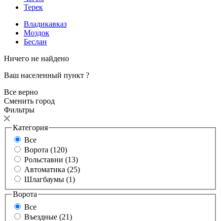
Терек
Владикавказ
Моздок
Беслан
Ничего не найдено
Ваш населенный пункт
?
Все верно
Сменить город
Фильтры
Категория
Все
Ворота (120)
Рольставни (13)
Автоматика (25)
Шлагбаумы (1)
Ворота
Все
Въездные (21)