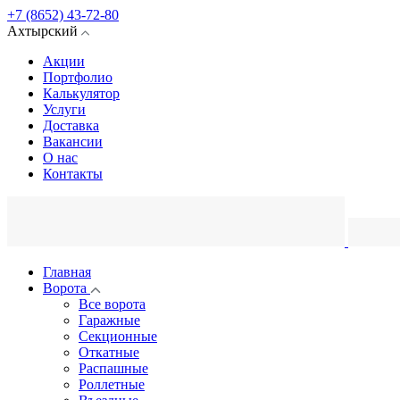
+7 (8652) 43-72-80
Ахтырский
Акции
Портфолио
Калькулятор
Услуги
Доставка
Вакансии
О нас
Контакты
Главная
Ворота
Все ворота
Гаражные
Секционные
Откатные
Распашные
Роллетные