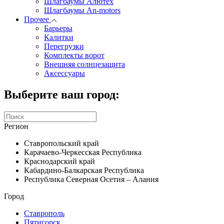
Шлагбаумы Алютех
Шлагбаумы An-motors
Прочее
Барьеры
Калитки
Перегрузки
Комплекты ворот
Внешняя солнцезащита
Аксессуары
Выберите ваш город:
Регион
Ставропольский край
Карачаево-Черкесская Республика
Краснодарский край
Кабардино-Балкарская Республика
Республика Северная Осетия – Алания
Город
Ставрополь
Пятигорск