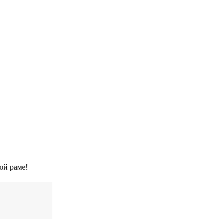
ой раме!