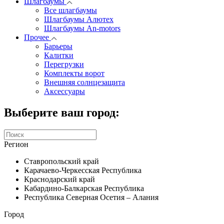
Шлагбаумы
Все шлагбаумы
Шлагбаумы Алютех
Шлагбаумы An-motors
Прочее
Барьеры
Калитки
Перегрузки
Комплекты ворот
Внешняя солнцезащита
Аксессуары
Выберите ваш город:
Регион
Ставропольский край
Карачаево-Черкесская Республика
Краснодарский край
Кабардино-Балкарская Республика
Республика Северная Осетия – Алания
Город