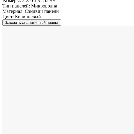
Размеры:
2 250 x 3 555 мм
Тип панелей:
Микроволна
Материал:
Сэндвич-панели
Цвет:
Коричневый
Заказать аналогичный проект