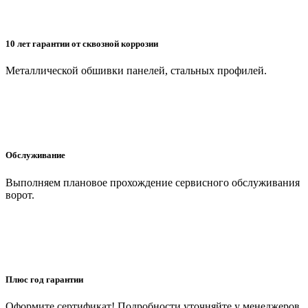
10 лет гарантии от сквозной коррозии
Металлической обшивки панелей, стальных профилей.
Обслуживание
Выполняем плановое прохождение сервисного обслуживания
ворот.
Плюс год гарантии
Оформите сертификат! Подробности уточняйте у менеджеров.