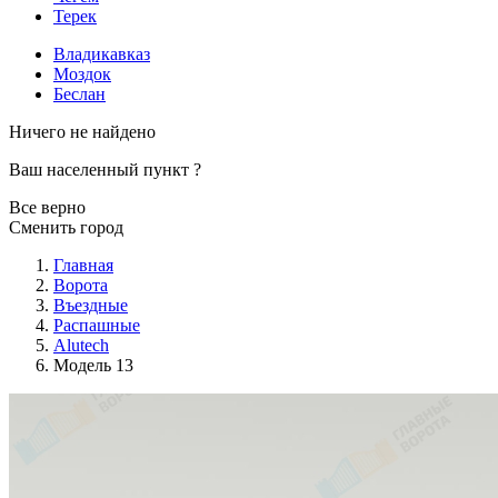
Терек
Владикавказ
Моздок
Беслан
Ничего не найдено
Ваш населенный пункт
?
Все верно
Сменить город
Главная
Ворота
Въездные
Распашные
Alutech
Модель 13