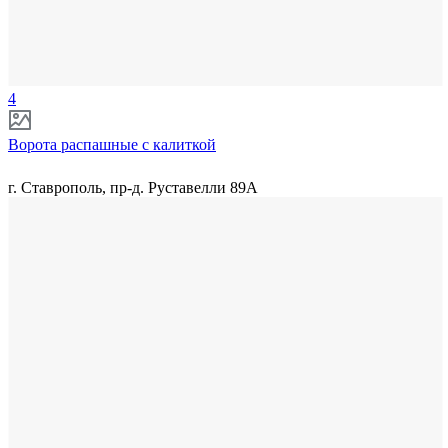
4
Ворота распашные с калиткой
г. Ставрополь, пр-д. Руставелли 89А