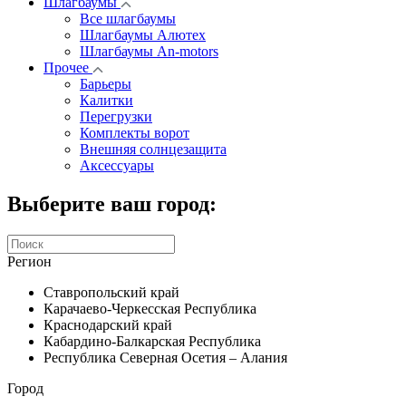
Шлагбаумы
Все шлагбаумы
Шлагбаумы Алютех
Шлагбаумы An-motors
Прочее
Барьеры
Калитки
Перегрузки
Комплекты ворот
Внешняя солнцезащита
Аксессуары
Выберите ваш город:
Регион
Ставропольский край
Карачаево-Черкесская Республика
Краснодарский край
Кабардино-Балкарская Республика
Республика Северная Осетия – Алания
Город