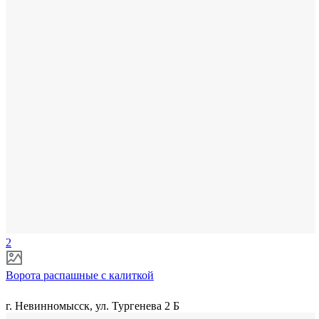
2
Ворота распашные с калиткой
г. Невинномысск, ул. Тургенева 2 Б