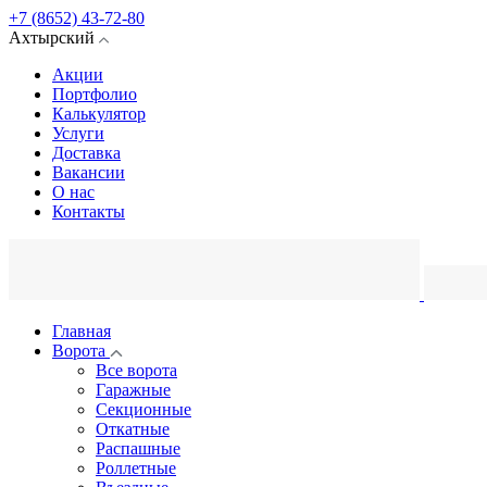
+7 (8652) 43-72-80
Ахтырский
Акции
Портфолио
Калькулятор
Услуги
Доставка
Вакансии
О нас
Контакты
Главная
Ворота
Все ворота
Гаражные
Секционные
Откатные
Распашные
Роллетные