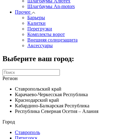
Шлагбаумы Алютех
Шлагбаумы An-motors
Прочее
Барьеры
Калитки
Перегрузки
Комплекты ворот
Внешняя солнцезащита
Аксессуары
Выберите ваш город:
Регион
Ставропольский край
Карачаево-Черкесская Республика
Краснодарский край
Кабардино-Балкарская Республика
Республика Северная Осетия – Алания
Город
Ставрополь
Пятигорск