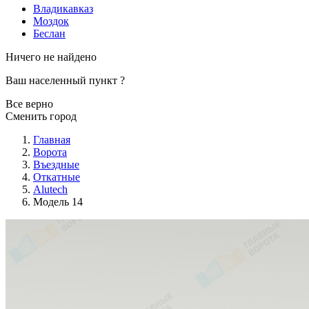
Владикавказ
Моздок
Беслан
Ничего не найдено
Ваш населенный пункт
?
Все верно
Сменить город
Главная
Ворота
Въездные
Откатные
Alutech
Модель 14