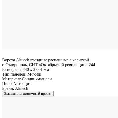
Ворота Alutech въездные распашные с калиткой
г. Ставрополь, СНТ «Октябрьской революции» 244
Размеры:
2 440 x 3 601 мм
Тип панелей:
M-гофр
Материал:
Сэндвич-панели
Цвет:
Антрацит
Бренд:
Alutech
Заказать аналогичный проект