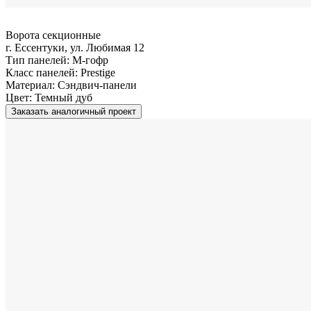
Ворота секционные
г. Ессентуки, ул. Любимая 12
Тип панелей:
M-гофр
Класс панелей:
Prestige
Материал:
Сэндвич-панели
Цвет:
Темный дуб
Заказать аналогичный проект