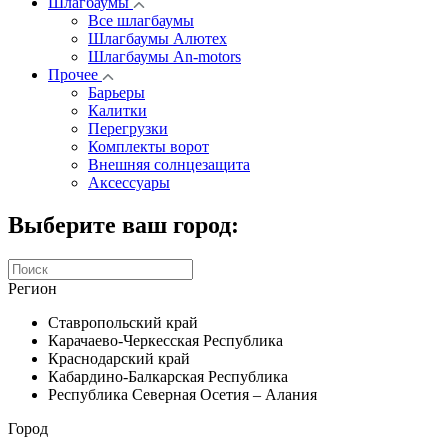
Шлагбаумы
Все шлагбаумы
Шлагбаумы Алютех
Шлагбаумы An-motors
Прочее
Барьеры
Калитки
Перегрузки
Комплекты ворот
Внешняя солнцезащита
Аксессуары
Выберите ваш город:
Регион
Ставропольский край
Карачаево-Черкесская Республика
Краснодарский край
Кабардино-Балкарская Республика
Республика Северная Осетия – Алания
Город