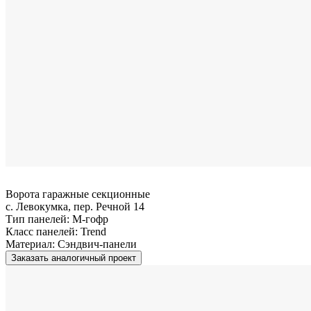
Ворота гаражные секционные
с. Левокумка, пер. Речной 14
Тип панелей:
M-гофр
Класс панелей:
Trend
Материал:
Сэндвич-панели
Заказать аналогичный проект