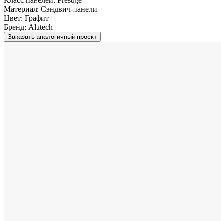
Класс панелей:
Prestige
Материал:
Сэндвич-панели
Цвет:
Графит
Бренд:
Alutech
Заказать аналогичный проект