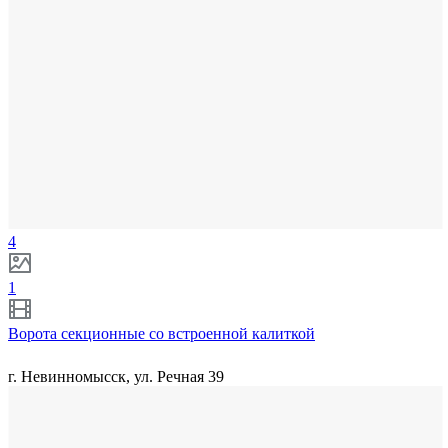
4
1
Ворота секционные со встроенной калиткой
г. Невинномысск, ул. Речная 39