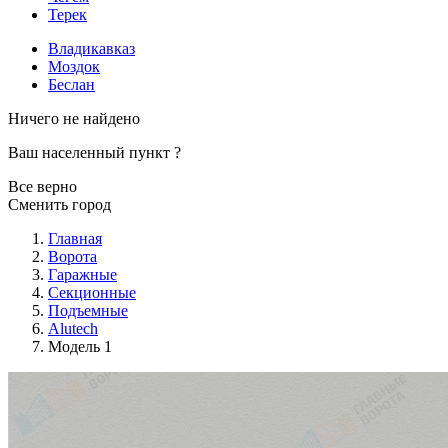
Терек
Владикавказ
Моздок
Беслан
Ничего не найдено
Ваш населенный пункт
?
Все верно
Сменить город
Главная
Ворота
Гаражные
Секционные
Подъемные
Alutech
Модель 1