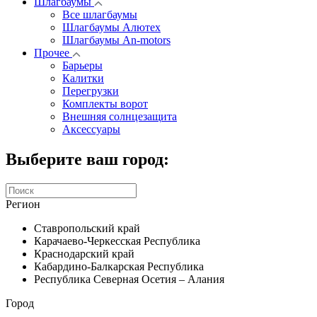
Шлагбаумы
Все шлагбаумы
Шлагбаумы Алютех
Шлагбаумы An-motors
Прочее
Барьеры
Калитки
Перегрузки
Комплекты ворот
Внешняя солнцезащита
Аксессуары
Выберите ваш город:
Регион
Ставропольский край
Карачаево-Черкесская Республика
Краснодарский край
Кабардино-Балкарская Республика
Республика Северная Осетия – Алания
Город