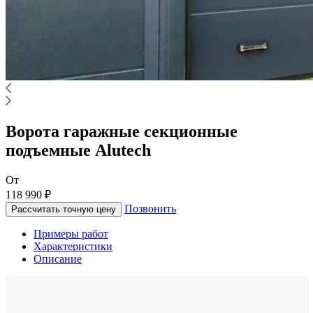
Ворота гаражные секционные
подъемные Alutech
От
118 990 ₽
Позвонить
Рассчитать точную цену
Примеры работ
Характеристики
Описание