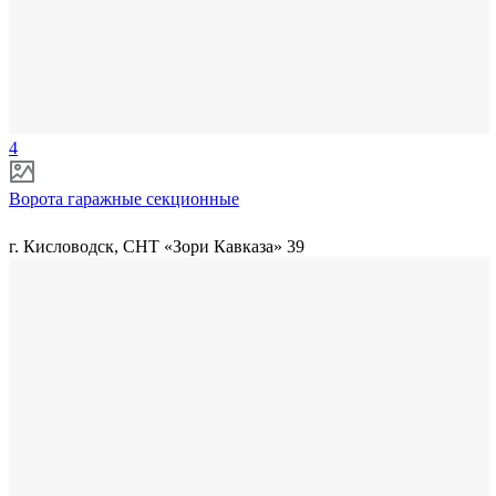
4
Ворота гаражные секционные
г. Кисловодск, СНТ «Зори Кавказа» 39