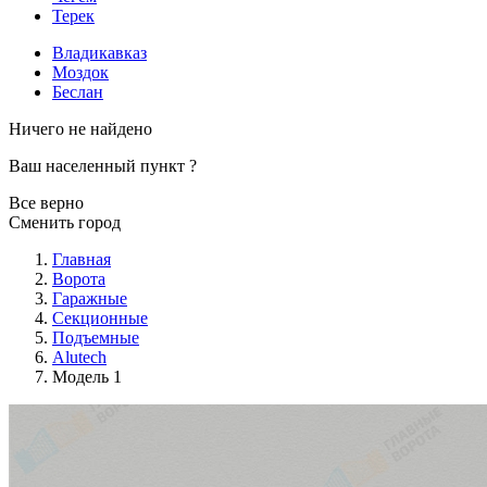
Терек
Владикавказ
Моздок
Беслан
Ничего не найдено
Ваш населенный пункт
?
Все верно
Сменить город
Главная
Ворота
Гаражные
Секционные
Подъемные
Alutech
Модель 1