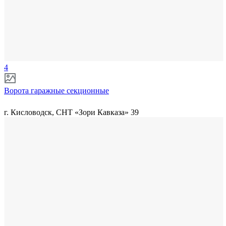
4
Ворота гаражные секционные
г. Кисловодск, СНТ «Зори Кавказа» 39