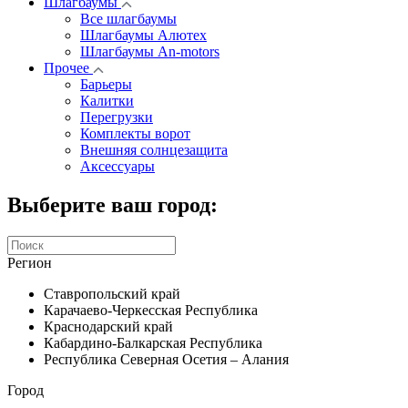
Шлагбаумы
Все шлагбаумы
Шлагбаумы Алютех
Шлагбаумы An-motors
Прочее
Барьеры
Калитки
Перегрузки
Комплекты ворот
Внешняя солнцезащита
Аксессуары
Выберите ваш город:
Регион
Ставропольский край
Карачаево-Черкесская Республика
Краснодарский край
Кабардино-Балкарская Республика
Республика Северная Осетия – Алания
Город