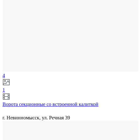
4
1
Ворота секционные со встроенной калиткой
г. Невинномысск, ул. Речная 39