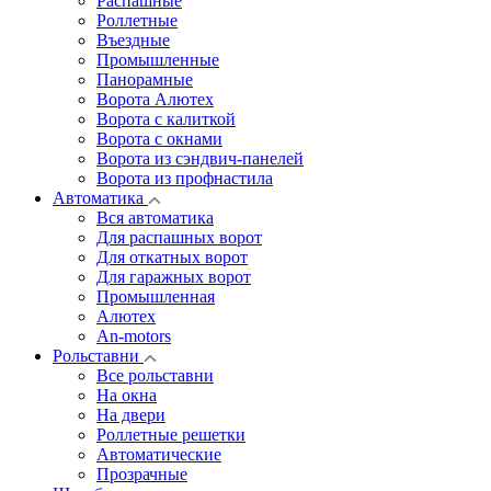
Распашные
Роллетные
Въездные
Промышленные
Панорамные
Ворота Алютех
Ворота с калиткой
Ворота c окнами
Ворота из сэндвич-панелей
Ворота из профнастила
Автоматика
Вся автоматика
Для распашных ворот
Для откатных ворот
Для гаражных ворот
Промышленная
Алютех
An-motors
Рольставни
Все рольставни
На окна
На двери
Роллетные решетки
Автоматические
Прозрачные