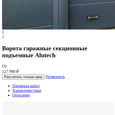
Ворота гаражные секционные
подъемные Alutech
От
127 990 ₽
Позвонить
Рассчитать точную цену
Примеры работ
Характеристики
Описание