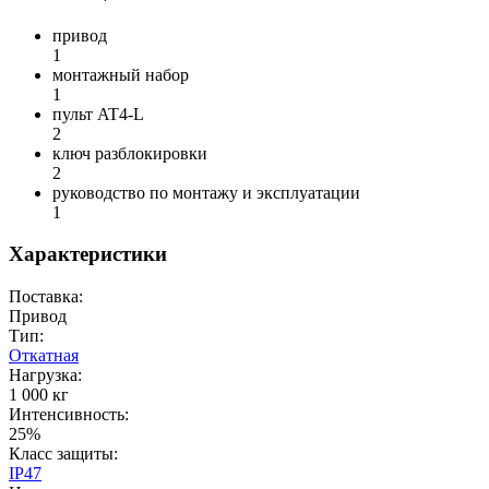
привод
1
монтажный набор
1
пульт AT4-L
2
ключ разблокировки
2
руководство по монтажу и эксплуатации
1
Характеристики
Поставка:
Привод
Тип:
Откатная
Нагрузка:
1 000 кг
Интенсивность:
25%
Класс защиты:
IP47