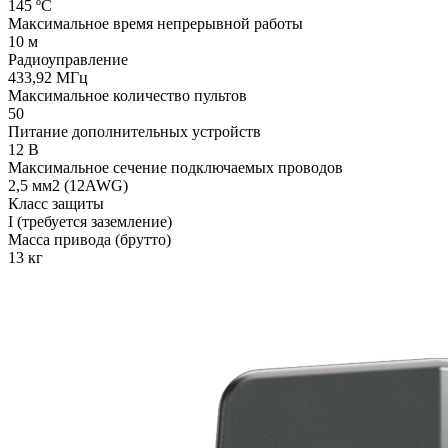
145 ºС
Максимальное время непрерывной работы
10 м
Радиоуправление
433,92 МГц
Максимальное количество пультов
50
Питание дополнительных устройств
12 В
Максимальное сечение подключаемых проводов
2,5 мм2 (12AWG)
Класс защиты
I (требуется заземление)
Масса привода (брутто)
13 кг