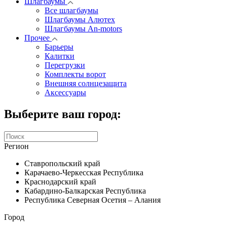
Шлагбаумы
Все шлагбаумы
Шлагбаумы Алютех
Шлагбаумы An-motors
Прочее
Барьеры
Калитки
Перегрузки
Комплекты ворот
Внешняя солнцезащита
Аксессуары
Выберите ваш город:
Регион
Ставропольский край
Карачаево-Черкесская Республика
Краснодарский край
Кабардино-Балкарская Республика
Республика Северная Осетия – Алания
Город