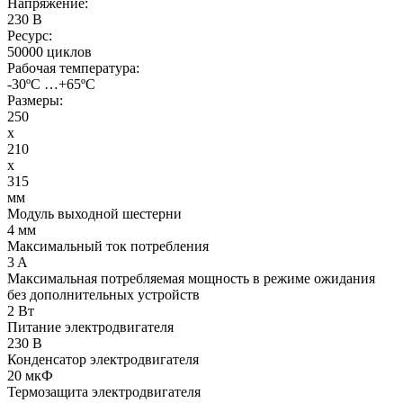
Напряжение:
230 В
Ресурс:
50000 циклов
Рабочая температура:
-30ºС …+65ºС
Размеры:
250
x
210
x
315
мм
Модуль выходной шестерни
4 мм
Максимальный ток потребления
3 A
Максимальная потребляемая мощность в режиме ожидания
без дополнительных устройств
2 Вт
Питание электродвигателя
230 В
Конденсатор электродвигателя
20 мкФ
Термозащита электродвигателя