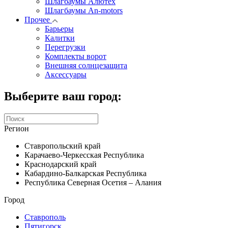
Шлагбаумы Алютех
Шлагбаумы An-motors
Прочее
Барьеры
Калитки
Перегрузки
Комплекты ворот
Внешняя солнцезащита
Аксессуары
Выберите ваш город:
Регион
Ставропольский край
Карачаево-Черкесская Республика
Краснодарский край
Кабардино-Балкарская Республика
Республика Северная Осетия – Алания
Город
Ставрополь
Пятигорск