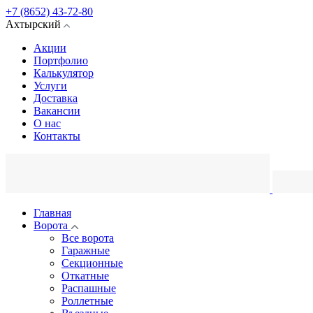
+7 (8652) 43-72-80
Ахтырский
Акции
Портфолио
Калькулятор
Услуги
Доставка
Вакансии
О нас
Контакты
Главная
Ворота
Все ворота
Гаражные
Секционные
Откатные
Распашные
Роллетные