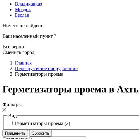
Владикавказ
Моздок
Беслан
Ничего не найдено
Ваш населенный пункт
?
Все верно
Сменить город
Главная
Перегрузочное оборудование
Герметизаторы проема
Герметизаторы проема в Ахт
Фильтры
Вид
Герметизаторы проема (2)