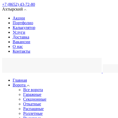
+7 (8652) 43-72-80
Ахтырский
Акции
Портфолио
Калькулятор
Услуги
Доставка
Вакансии
О нас
Контакты
Главная
Ворота
Все ворота
Гаражные
Секционные
Откатные
Распашные
Роллетные