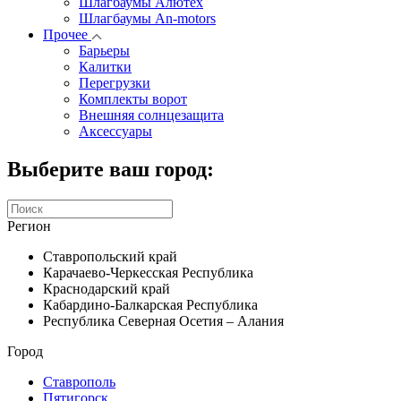
Шлагбаумы Алютех
Шлагбаумы An-motors
Прочее
Барьеры
Калитки
Перегрузки
Комплекты ворот
Внешняя солнцезащита
Аксессуары
Выберите ваш город:
Регион
Ставропольский край
Карачаево-Черкесская Республика
Краснодарский край
Кабардино-Балкарская Республика
Республика Северная Осетия – Алания
Город
Ставрополь
Пятигорск