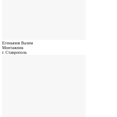
Егеньязов Валим
Монтажник
г. Ставрополь