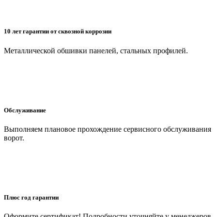
10 лет гарантии от сквозной коррозии
Металлической обшивки панелей, стальных профилей.
Обслуживание
Выполняем плановое прохождение сервисного обслуживания
ворот.
Плюс год гарантии
Оформите сертификат! Подробности уточняйте у менеджеров.