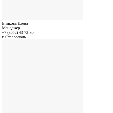
Епикова Елена
Менеджер
+7 (8652) 43-72-80
г. Ставрополь