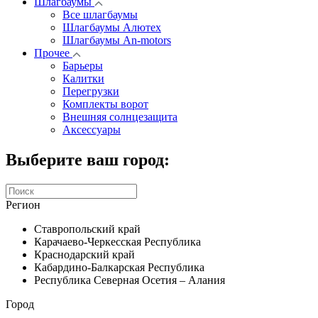
Шлагбаумы
Все шлагбаумы
Шлагбаумы Алютех
Шлагбаумы An-motors
Прочее
Барьеры
Калитки
Перегрузки
Комплекты ворот
Внешняя солнцезащита
Аксессуары
Выберите ваш город:
Регион
Ставропольский край
Карачаево-Черкесская Республика
Краснодарский край
Кабардино-Балкарская Республика
Республика Северная Осетия – Алания
Город