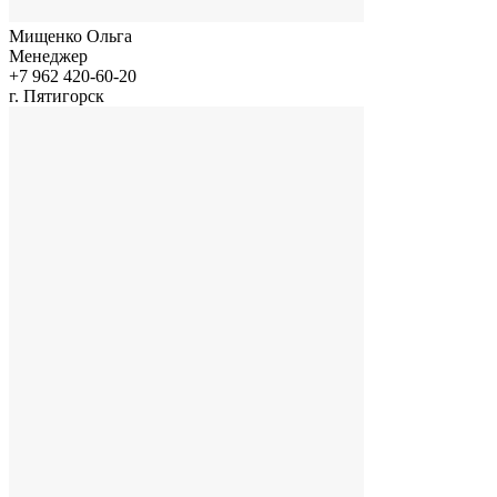
Мищенко Ольга
Менеджер
+7 962 420-60-20
г. Пятигорск