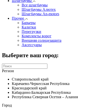
Шлагбаумы
Все шлагбаумы
Шлагбаумы Алютех
Шлагбаумы An-motors
Прочее
Барьеры
Калитки
Перегрузки
Комплекты ворот
Внешняя солнцезащита
Аксессуары
Выберите ваш город:
Регион
Ставропольский край
Карачаево-Черкесская Республика
Краснодарский край
Кабардино-Балкарская Республика
Республика Северная Осетия – Алания
Город