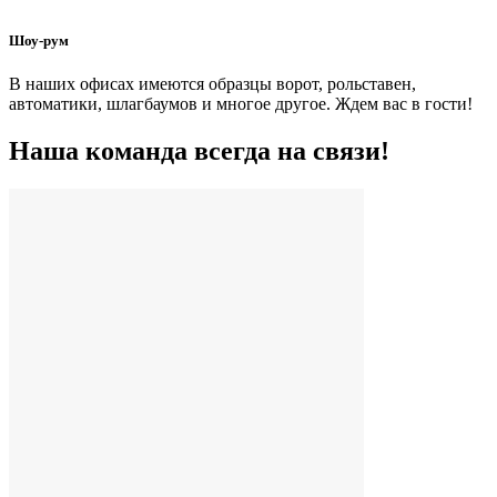
Шоу-рум
В наших офисах имеются образцы ворот, рольставен,
автоматики, шлагбаумов и многое другое. Ждем вас в гости!
Наша команда всегда на связи!