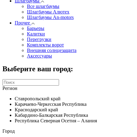
Шлагбаумы
Все шлагбаумы
Шлагбаумы Алютех
Шлагбаумы An-motors
Прочее
Барьеры
Калитки
Перегрузки
Комплекты ворот
Внешняя солнцезащита
Аксессуары
Выберите ваш город:
Регион
Ставропольский край
Карачаево-Черкесская Республика
Краснодарский край
Кабардино-Балкарская Республика
Республика Северная Осетия – Алания
Город