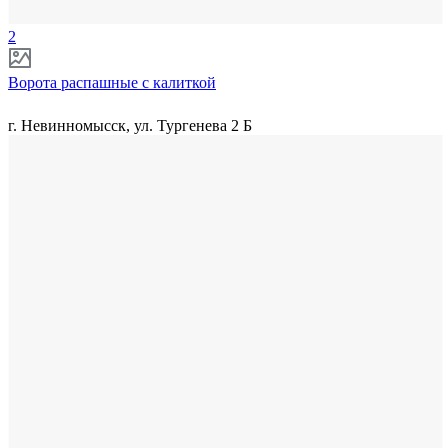
2
Ворота распашные с калиткой
г. Невинномысск, ул. Тургенева 2 Б