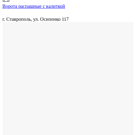
Ворота распашные с калиткой
г. Ставрополь, ул. Осипенко 117