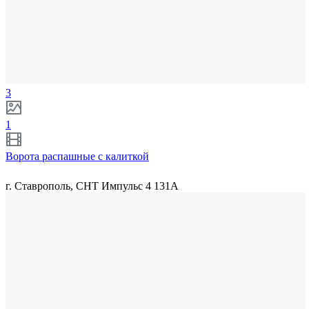
3
1
Ворота распашные с калиткой
г. Ставрополь, СНТ Импульс 4 131А