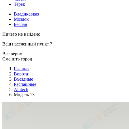
Терек
Владикавказ
Моздок
Беслан
Ничего не найдено
Ваш населенный пункт
?
Все верно
Сменить город
Главная
Ворота
Въездные
Распашные
Alutech
Модель 13