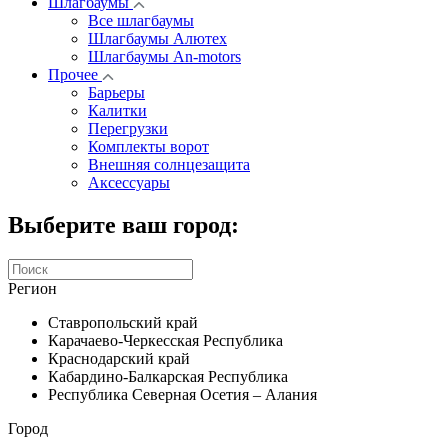
Шлагбаумы
Все шлагбаумы
Шлагбаумы Алютех
Шлагбаумы An-motors
Прочее
Барьеры
Калитки
Перегрузки
Комплекты ворот
Внешняя солнцезащита
Аксессуары
Выберите ваш город:
Регион
Ставропольский край
Карачаево-Черкесская Республика
Краснодарский край
Кабардино-Балкарская Республика
Республика Северная Осетия – Алания
Город