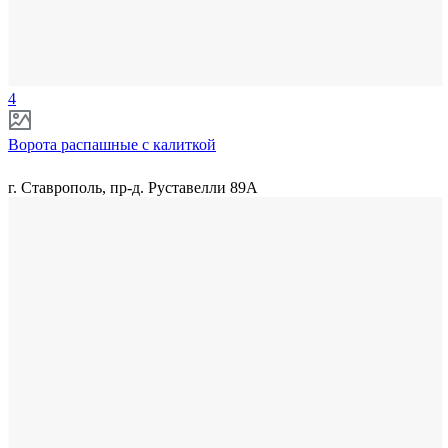
4
Ворота распашные с калиткой
г. Ставрополь, пр-д. Руставелли 89А