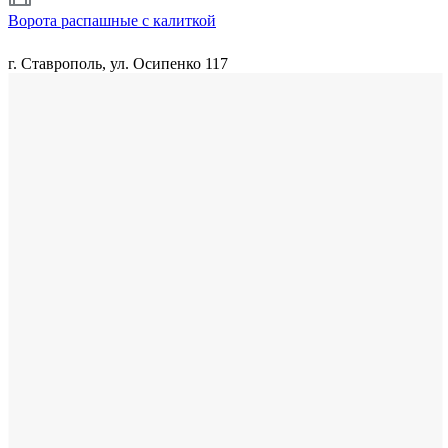
Ворота распашные с калиткой
г. Ставрополь, ул. Осипенко 117