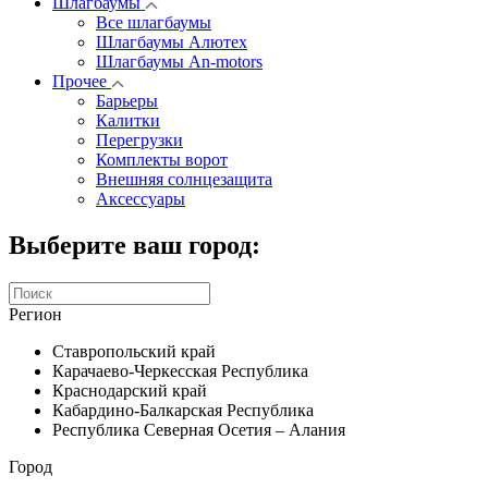
Шлагбаумы
Все шлагбаумы
Шлагбаумы Алютех
Шлагбаумы An-motors
Прочее
Барьеры
Калитки
Перегрузки
Комплекты ворот
Внешняя солнцезащита
Аксессуары
Выберите ваш город:
Регион
Ставропольский край
Карачаево-Черкесская Республика
Краснодарский край
Кабардино-Балкарская Республика
Республика Северная Осетия – Алания
Город