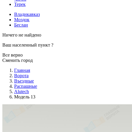
Терек
Владикавказ
Моздок
Беслан
Ничего не найдено
Ваш населенный пункт
?
Все верно
Сменить город
Главная
Ворота
Въездные
Распашные
Alutech
Модель 13