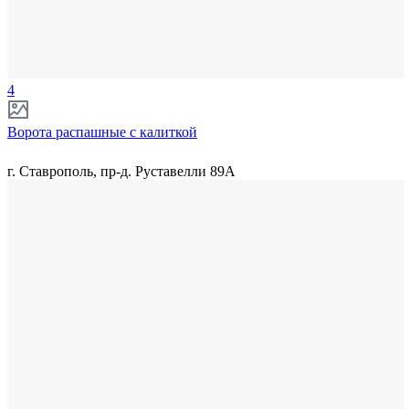
4
Ворота распашные с калиткой
г. Ставрополь, пр-д. Руставелли 89А