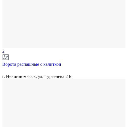
2
Ворота распашные с калиткой
г. Невинномысск, ул. Тургенева 2 Б