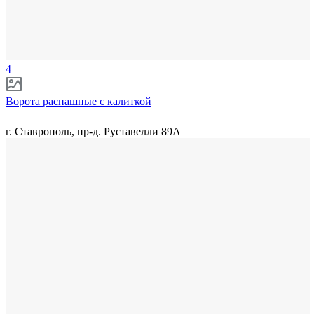
4
Ворота распашные с калиткой
г. Ставрополь, пр-д. Руставелли 89А