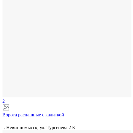
2
Ворота распашные с калиткой
г. Невинномысск, ул. Тургенева 2 Б