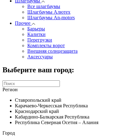
Шлагбаумы
Все шлагбаумы
Шлагбаумы Алютех
Шлагбаумы An-motors
Прочее
Барьеры
Калитки
Перегрузки
Комплекты ворот
Внешняя солнцезащита
Аксессуары
Выберите ваш город:
Регион
Ставропольский край
Карачаево-Черкесская Республика
Краснодарский край
Кабардино-Балкарская Республика
Республика Северная Осетия – Алания
Город