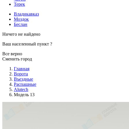
Терек
Владикавказ
Моздок
Беслан
Ничего не найдено
Ваш населенный пункт
?
Все верно
Сменить город
Главная
Ворота
Въездные
Распашные
Alutech
Модель 13