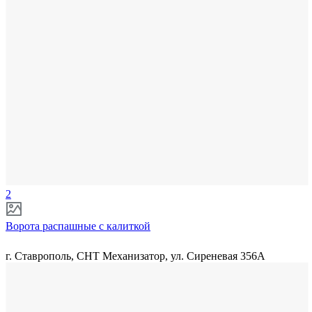
2
Ворота распашные с калиткой
г. Ставрополь, СНТ Механизатор, ул. Сиреневая 356А