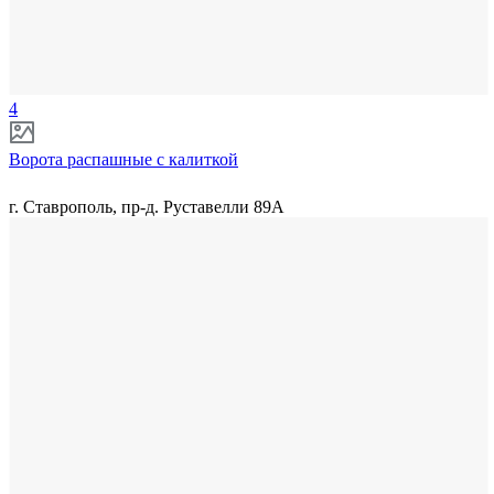
4
Ворота распашные с калиткой
г. Ставрополь, пр-д. Руставелли 89А