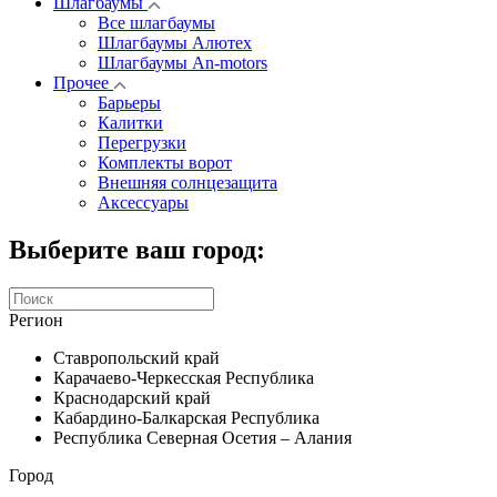
Шлагбаумы
Все шлагбаумы
Шлагбаумы Алютех
Шлагбаумы An-motors
Прочее
Барьеры
Калитки
Перегрузки
Комплекты ворот
Внешняя солнцезащита
Аксессуары
Выберите ваш город:
Регион
Ставропольский край
Карачаево-Черкесская Республика
Краснодарский край
Кабардино-Балкарская Республика
Республика Северная Осетия – Алания
Город