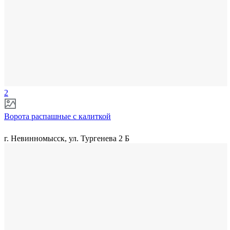
2
Ворота распашные с калиткой
г. Невинномысск, ул. Тургенева 2 Б