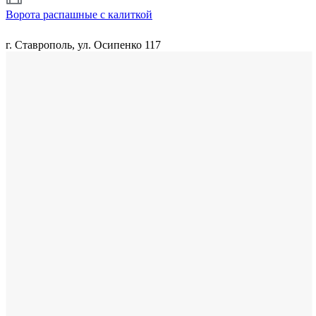
Ворота распашные с калиткой
г. Ставрополь, ул. Осипенко 117