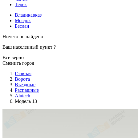
Терек
Владикавказ
Моздок
Беслан
Ничего не найдено
Ваш населенный пункт
?
Все верно
Сменить город
Главная
Ворота
Въездные
Распашные
Alutech
Модель 13