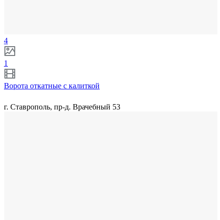
4
1
Ворота откатные с калиткой
г. Ставрополь, пр-д. Врачебный 53