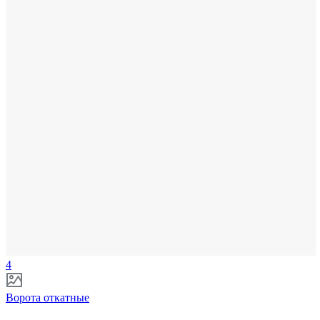
4
Ворота откатные