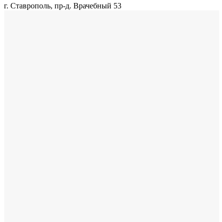
г. Ставрополь, пр-д. Врачебный 53