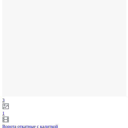
3
1
Ворота откатные с калиткой