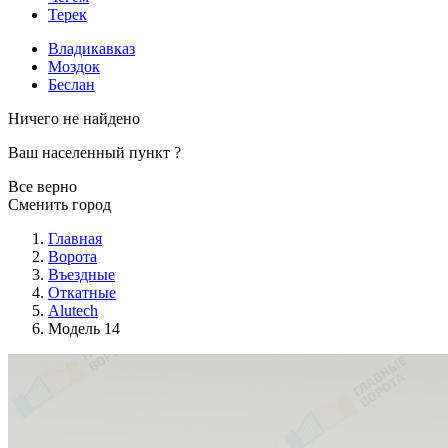
Терек
Владикавказ
Моздок
Беслан
Ничего не найдено
Ваш населенный пункт
?
Все верно
Сменить город
Главная
Ворота
Въездные
Откатные
Alutech
Модель 14