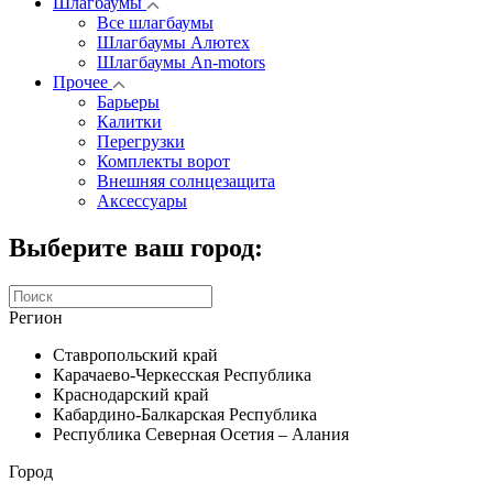
Шлагбаумы
Все шлагбаумы
Шлагбаумы Алютех
Шлагбаумы An-motors
Прочее
Барьеры
Калитки
Перегрузки
Комплекты ворот
Внешняя солнцезащита
Аксессуары
Выберите ваш город:
Регион
Ставропольский край
Карачаево-Черкесская Республика
Краснодарский край
Кабардино-Балкарская Республика
Республика Северная Осетия – Алания
Город