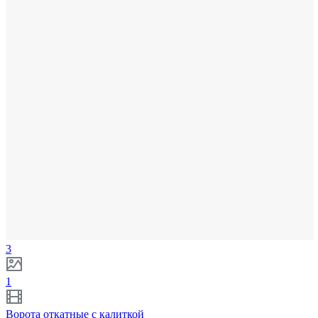
3
1
Ворота откатные с калиткой