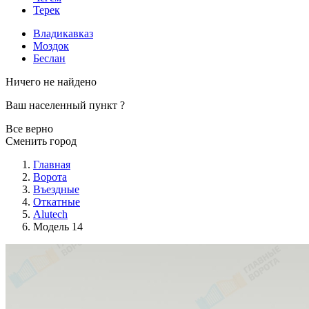
Терек
Владикавказ
Моздок
Беслан
Ничего не найдено
Ваш населенный пункт
?
Все верно
Сменить город
Главная
Ворота
Въездные
Откатные
Alutech
Модель 14