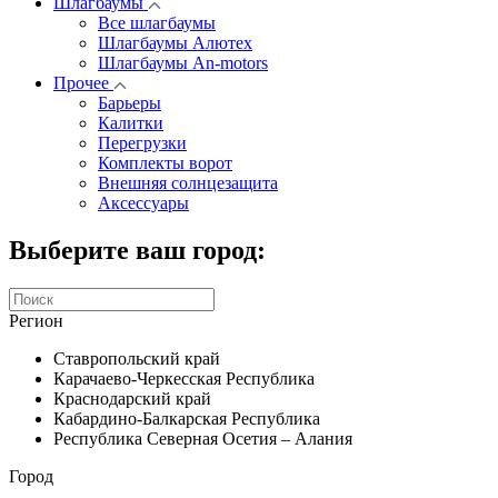
Шлагбаумы
Все шлагбаумы
Шлагбаумы Алютех
Шлагбаумы An-motors
Прочее
Барьеры
Калитки
Перегрузки
Комплекты ворот
Внешняя солнцезащита
Аксессуары
Выберите ваш город:
Регион
Ставропольский край
Карачаево-Черкесская Республика
Краснодарский край
Кабардино-Балкарская Республика
Республика Северная Осетия – Алания
Город