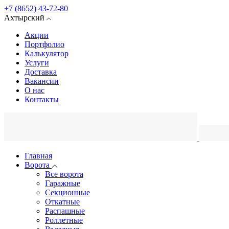
+7 (8652) 43-72-80
Ахтырский
Акции
Портфолио
Калькулятор
Услуги
Доставка
Вакансии
О нас
Контакты
Главная
Ворота
Все ворота
Гаражные
Секционные
Откатные
Распашные
Роллетные