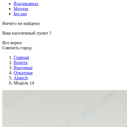
Владикавказ
Моздок
Беслан
Ничего не найдено
Ваш населенный пункт
?
Все верно
Сменить город
Главная
Ворота
Въездные
Откатные
Alutech
Модель 14