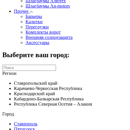
Шлагбаумы Алютех
Шлагбаумы An-motors
Прочее
Барьеры
Калитки
Перегрузки
Комплекты ворот
Внешняя солнцезащита
Аксессуары
Выберите ваш город:
Регион
Ставропольский край
Карачаево-Черкесская Республика
Краснодарский край
Кабардино-Балкарская Республика
Республика Северная Осетия – Алания
Город
Ставрополь
Пятигорск