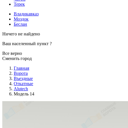
Терек
Владикавказ
Моздок
Беслан
Ничего не найдено
Ваш населенный пункт
?
Все верно
Сменить город
Главная
Ворота
Въездные
Откатные
Alutech
Модель 14