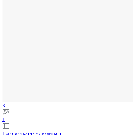
3
1
Ворота откатные с калиткой