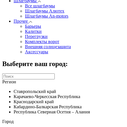
Шлагбаумы
Все шлагбаумы
Шлагбаумы Алютех
Шлагбаумы An-motors
Прочее
Барьеры
Калитки
Перегрузки
Комплекты ворот
Внешняя солнцезащита
Аксессуары
Выберите ваш город:
Регион
Ставропольский край
Карачаево-Черкесская Республика
Краснодарский край
Кабардино-Балкарская Республика
Республика Северная Осетия – Алания
Город