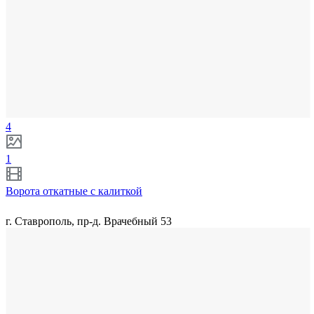
4
1
Ворота откатные с калиткой
г. Ставрополь, пр-д. Врачебный 53