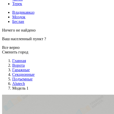
Терек
Владикавказ
Моздок
Беслан
Ничего не найдено
Ваш населенный пункт
?
Все верно
Сменить город
Главная
Ворота
Гаражные
Секционные
Подъемные
Alutech
Модель 1