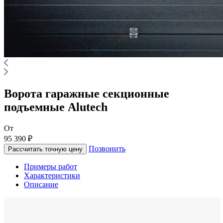
Ворота гаражные секционные
подъемные Alutech
От
95 390 ₽
Позвонить
Рассчитать точную цену
Примеры работ
Характеристики
Описание