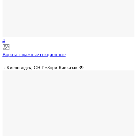
4
Ворота гаражные секционные
г. Кисловодск, СНТ «Зори Кавказа» 39