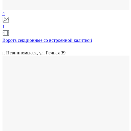
4
1
Ворота секционные со встроенной калиткой
г. Невинномысск, ул. Речная 39