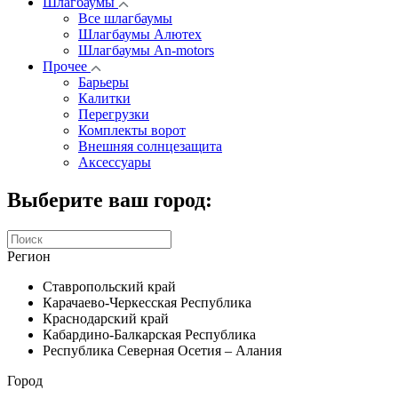
Шлагбаумы
Все шлагбаумы
Шлагбаумы Алютех
Шлагбаумы An-motors
Прочее
Барьеры
Калитки
Перегрузки
Комплекты ворот
Внешняя солнцезащита
Аксессуары
Выберите ваш город:
Регион
Ставропольский край
Карачаево-Черкесская Республика
Краснодарский край
Кабардино-Балкарская Республика
Республика Северная Осетия – Алания
Город