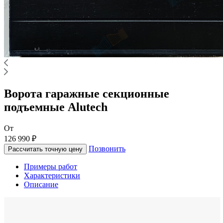
Ворота гаражные секционные
подъемные Alutech
От
126 990 ₽
Позвонить
Рассчитать точную цену
Примеры работ
Характеристики
Описание