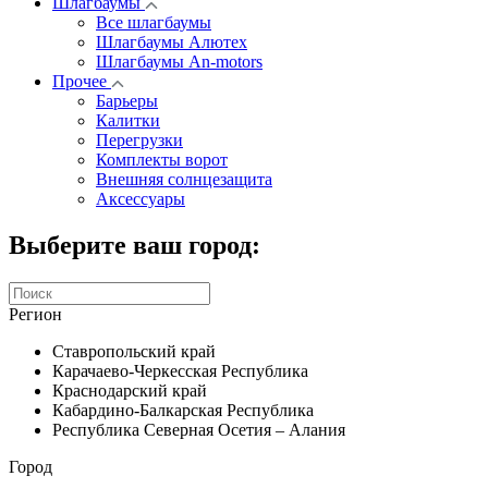
Шлагбаумы
Все шлагбаумы
Шлагбаумы Алютех
Шлагбаумы An-motors
Прочее
Барьеры
Калитки
Перегрузки
Комплекты ворот
Внешняя солнцезащита
Аксессуары
Выберите ваш город:
Регион
Ставропольский край
Карачаево-Черкесская Республика
Краснодарский край
Кабардино-Балкарская Республика
Республика Северная Осетия – Алания
Город