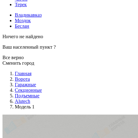
Терек
Владикавказ
Моздок
Беслан
Ничего не найдено
Ваш населенный пункт
?
Все верно
Сменить город
Главная
Ворота
Гаражные
Секционные
Подъемные
Alutech
Модель 1