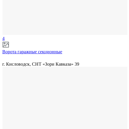
4
Ворота гаражные секционные
г. Кисловодск, СНТ «Зори Кавказа» 39