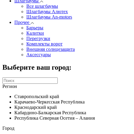
Шлагбаумы
Все шлагбаумы
Шлагбаумы Алютех
Шлагбаумы An-motors
Прочее
Барьеры
Калитки
Перегрузки
Комплекты ворот
Внешняя солнцезащита
Аксессуары
Выберите ваш город:
Регион
Ставропольский край
Карачаево-Черкесская Республика
Краснодарский край
Кабардино-Балкарская Республика
Республика Северная Осетия – Алания
Город