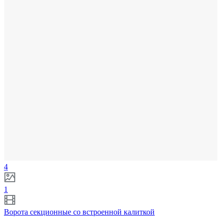
4
1
Ворота секционные со встроенной калиткой