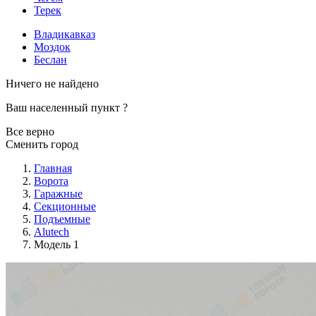
Терек
Владикавказ
Моздок
Беслан
Ничего не найдено
Ваш населенный пункт
?
Все верно
Сменить город
Главная
Ворота
Гаражные
Секционные
Подъемные
Alutech
Модель 1