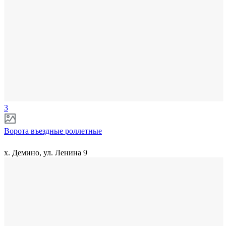
3
Ворота въездные роллетные
х. Демино, ул. Ленина 9