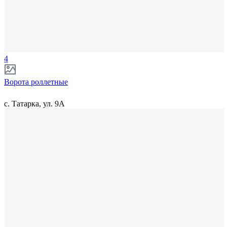
4
Ворота роллетные
с. Татарка, ул. 9А