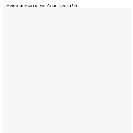
г. Невинномысск, ул. Апанасенко 9б