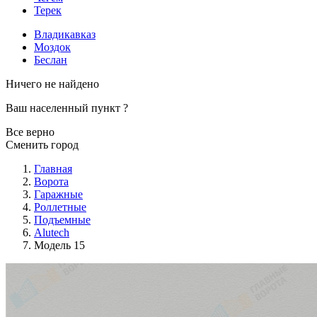
Терек
Владикавказ
Моздок
Беслан
Ничего не найдено
Ваш населенный пункт
?
Все верно
Сменить город
Главная
Ворота
Гаражные
Роллетные
Подъемные
Alutech
Модель 15