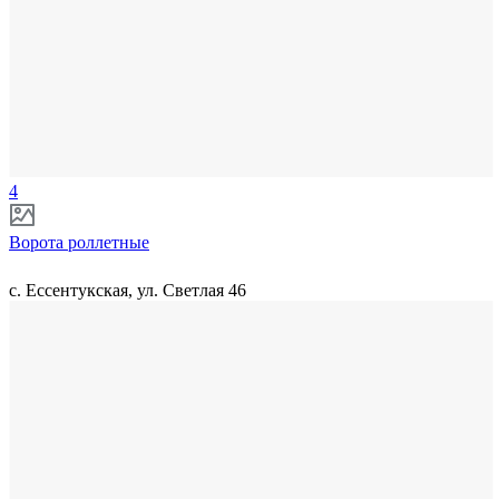
4
Ворота роллетные
с. Ессентукская, ул. Светлая 46