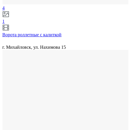
4
1
Ворота роллетные с калиткой
г. Михайловск, ул. Нахимова 15