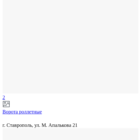
2
Ворота роллетные
г. Ставрополь, ул. М. Апалькова 21