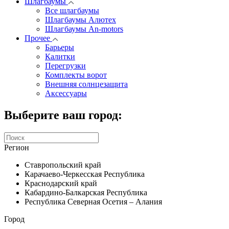
Шлагбаумы
Все шлагбаумы
Шлагбаумы Алютех
Шлагбаумы An-motors
Прочее
Барьеры
Калитки
Перегрузки
Комплекты ворот
Внешняя солнцезащита
Аксессуары
Выберите ваш город:
Регион
Ставропольский край
Карачаево-Черкесская Республика
Краснодарский край
Кабардино-Балкарская Республика
Республика Северная Осетия – Алания
Город