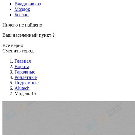
Владикавказ
Моздок
Беслан
Ничего не найдено
Ваш населенный пункт
?
Все верно
Сменить город
Главная
Ворота
Гаражные
Роллетные
Подъемные
Alutech
Модель 15