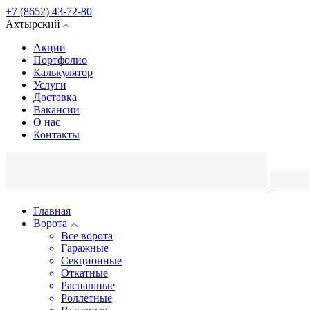
+7 (8652) 43-72-80
Ахтырский
Акции
Портфолио
Калькулятор
Услуги
Доставка
Вакансии
О нас
Контакты
Главная
Ворота
Все ворота
Гаражные
Секционные
Откатные
Распашные
Роллетные