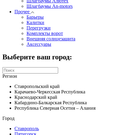
Шлагбаумы Алютех
Шлагбаумы An-motors
Прочее
Барьеры
Калитки
Перегрузки
Комплекты ворот
Внешняя солнцезащита
Аксессуары
Выберите ваш город:
Регион
Ставропольский край
Карачаево-Черкесская Республика
Краснодарский край
Кабардино-Балкарская Республика
Республика Северная Осетия – Алания
Город
Ставрополь
Пятигорск