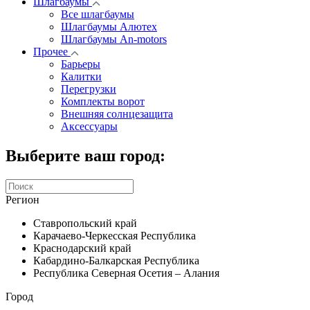
Шлагбаумы
Все шлагбаумы
Шлагбаумы Алютех
Шлагбаумы An-motors
Прочее
Барьеры
Калитки
Перегрузки
Комплекты ворот
Внешняя солнцезащита
Аксессуары
Выберите ваш город:
Регион
Ставропольский край
Карачаево-Черкесская Республика
Краснодарский край
Кабардино-Балкарская Республика
Республика Северная Осетия – Алания
Город