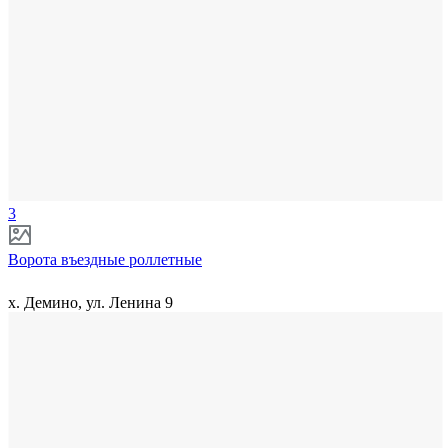
3
Ворота въездные роллетные
х. Демино, ул. Ленина 9