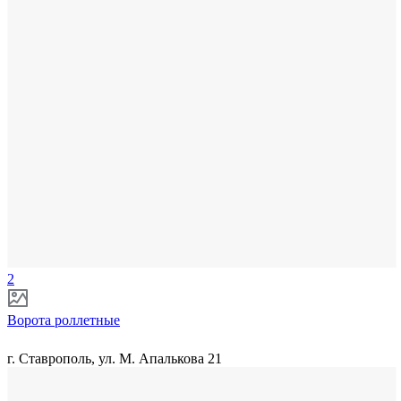
2
Ворота роллетные
г. Ставрополь, ул. М. Апалькова 21