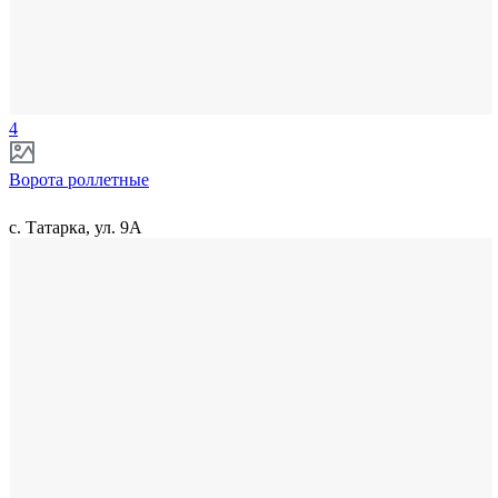
4
Ворота роллетные
с. Татарка, ул. 9А