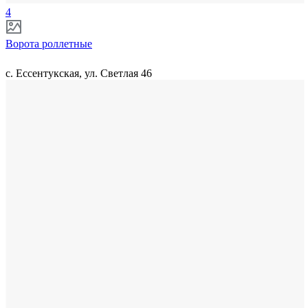
4
Ворота роллетные
с. Ессентукская, ул. Светлая 46