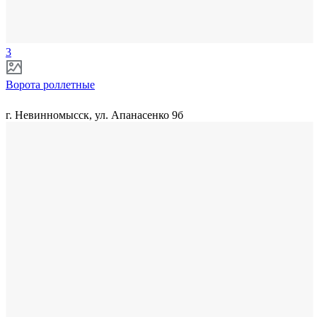
3
Ворота роллетные
г. Невинномысск, ул. Апанасенко 9б