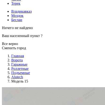
Терек
Владикавказ
Моздок
Беслан
Ничего не найдено
Ваш населенный пункт
?
Все верно
Сменить город
Главная
Ворота
Гаражные
Роллетные
Подъемные
Alutech
Модель 15