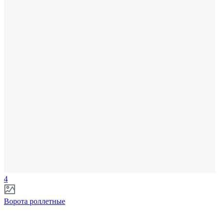
4
Ворота роллетные