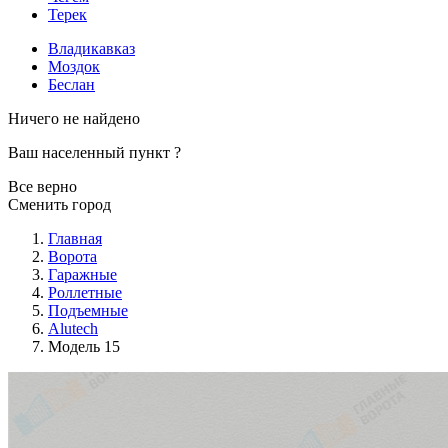
Терек
Владикавказ
Моздок
Беслан
Ничего не найдено
Ваш населенный пункт
?
Все верно
Сменить город
Главная
Ворота
Гаражные
Роллетные
Подъемные
Alutech
Модель 15