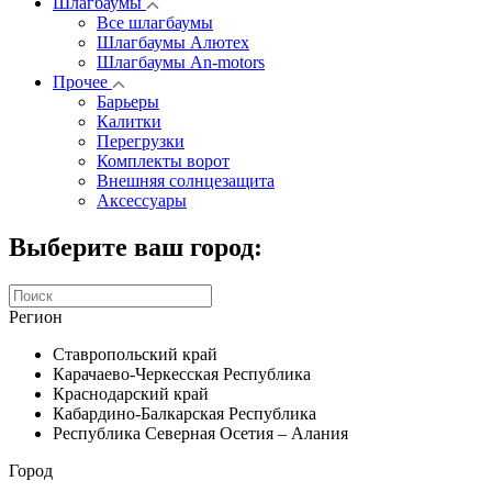
Шлагбаумы
Все шлагбаумы
Шлагбаумы Алютех
Шлагбаумы An-motors
Прочее
Барьеры
Калитки
Перегрузки
Комплекты ворот
Внешняя солнцезащита
Аксессуары
Выберите ваш город:
Регион
Ставропольский край
Карачаево-Черкесская Республика
Краснодарский край
Кабардино-Балкарская Республика
Республика Северная Осетия – Алания
Город