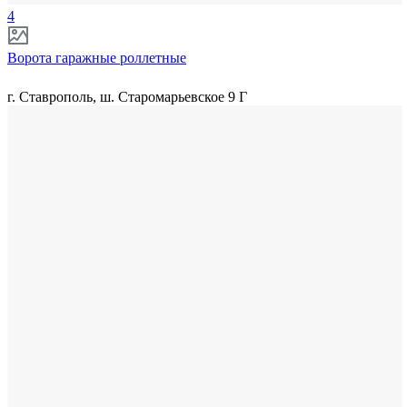
4
Ворота гаражные роллетные
г. Ставрополь, ш. Старомарьевское 9 Г