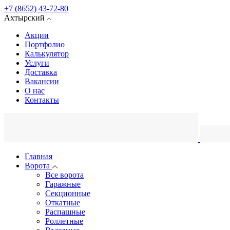
+7 (8652) 43-72-80
Ахтырский
Акции
Портфолио
Калькулятор
Услуги
Доставка
Вакансии
О нас
Контакты
Главная
Ворота
Все ворота
Гаражные
Секционные
Откатные
Распашные
Роллетные