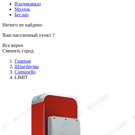
Владикавказ
Моздок
Беслан
Ничего не найдено
Ваш населенный пункт
?
Все верно
Сменить город
Главная
Шлагбаумы
Comunello
LIMIT