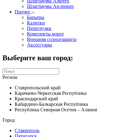
Шлагбаумы Алютех
Шлагбаумы An-motors
Прочее
Барьеры
Калитки
Перегрузки
Комплекты ворот
Внешняя солнцезащита
Аксессуары
Выберите ваш город:
Регион
Ставропольский край
Карачаево-Черкесская Республика
Краснодарский край
Кабардино-Балкарская Республика
Республика Северная Осетия – Алания
Город
Ставрополь
Пятигорск