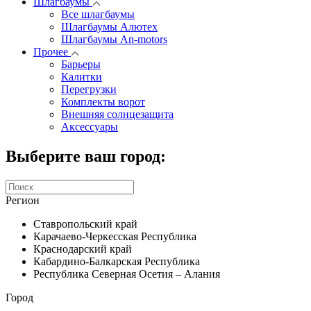
Шлагбаумы
Все шлагбаумы
Шлагбаумы Алютех
Шлагбаумы An-motors
Прочее
Барьеры
Калитки
Перегрузки
Комплекты ворот
Внешняя солнцезащита
Аксессуары
Выберите ваш город:
Регион
Ставропольский край
Карачаево-Черкесская Республика
Краснодарский край
Кабардино-Балкарская Республика
Республика Северная Осетия – Алания
Город