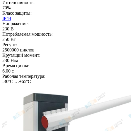
Интенсивность:
70%
Класс защиты:
IP44
Напряжение:
230 В
Потребляемая мощность:
250 Вт
Ресурс:
2500000 циклов
Крутящий момент:
230 Н/м
Время цикла:
6.00 с
Рабочая температура:
-30ºС …+65ºС