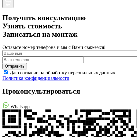
Получить консультацию
Узнать стоимость
Записаться на монтаж
Оставьте номер телефона и мы с Вами свяжемся!
Даю согласие на обработку персональных данных
Политика конфиденциальности
Проконсультироваться
Whatsapp