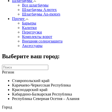
Шлагбаумы
Все шлагбаумы
Шлагбаумы Алютех
Шлагбаумы An-motors
Прочее
Барьеры
Калитки
Перегрузки
Комплекты ворот
Внешняя солнцезащита
Аксессуары
Выберите ваш город:
Регион
Ставропольский край
Карачаево-Черкесская Республика
Краснодарский край
Кабардино-Балкарская Республика
Республика Северная Осетия – Алания
Город