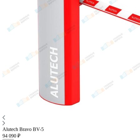
Alutech Bravo BV-5
94 090 ₽