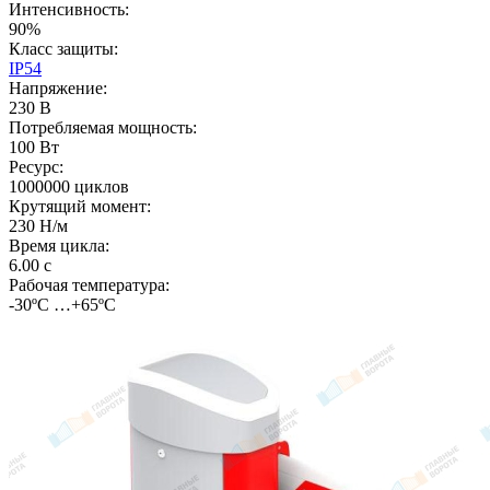
Интенсивность:
90%
Класс защиты:
IP54
Напряжение:
230 В
Потребляемая мощность:
100 Вт
Ресурс:
1000000 циклов
Крутящий момент:
230 Н/м
Время цикла:
6.00 с
Рабочая температура:
-30ºС …+65ºС