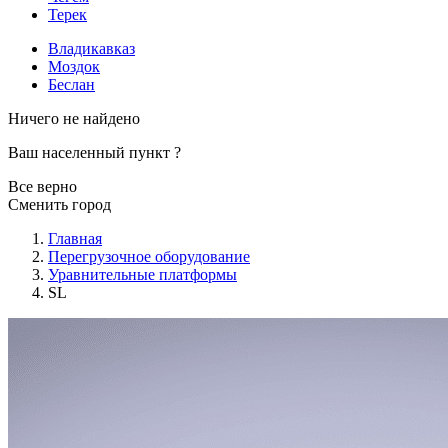
Терек
Владикавказ
Моздок
Беслан
Ничего не найдено
Ваш населенный пункт
?
Все верно
Сменить город
Главная
Перегрузочное оборудование
Уравнительные платформы
SL