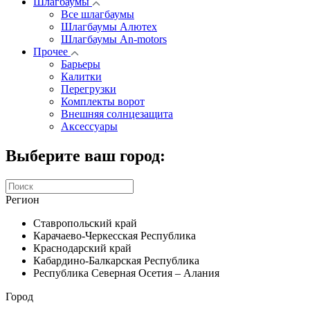
Шлагбаумы
Все шлагбаумы
Шлагбаумы Алютех
Шлагбаумы An-motors
Прочее
Барьеры
Калитки
Перегрузки
Комплекты ворот
Внешняя солнцезащита
Аксессуары
Выберите ваш город:
Регион
Ставропольский край
Карачаево-Черкесская Республика
Краснодарский край
Кабардино-Балкарская Республика
Республика Северная Осетия – Алания
Город