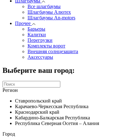
Шлагбаумы
Все шлагбаумы
Шлагбаумы Алютех
Шлагбаумы An-motors
Прочее
Барьеры
Калитки
Перегрузки
Комплекты ворот
Внешняя солнцезащита
Аксессуары
Выберите ваш город:
Регион
Ставропольский край
Карачаево-Черкесская Республика
Краснодарский край
Кабардино-Балкарская Республика
Республика Северная Осетия – Алания
Город