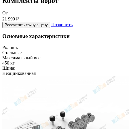
Комплекты ворот
От
21 990 ₽
Позвонить
Рассчитать точную цену
Основные характеристики
Ролики:
Стальные
Максимальный вес:
450 кг
Шина:
Неоцинкованная