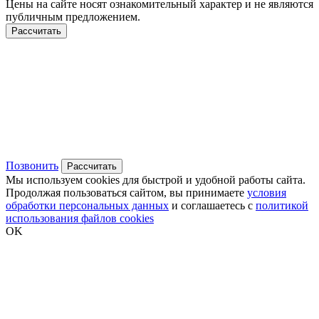
Цены на сайте носят ознакомительный характер и не являются
публичным предложением.
Рассчитать
Позвонить
Рассчитать
Мы используем cookies для быстрой и удобной работы сайта.
Продолжая пользоваться сайтом, вы принимаете
условия
обработки персональных данных
и соглашаетесь с
политикой
использования файлов cookies
OK