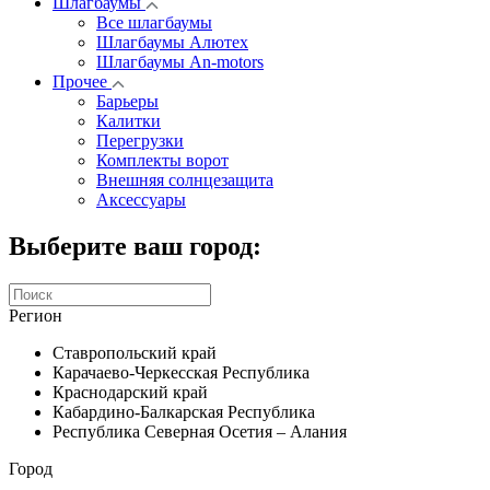
Шлагбаумы
Все шлагбаумы
Шлагбаумы Алютех
Шлагбаумы An-motors
Прочее
Барьеры
Калитки
Перегрузки
Комплекты ворот
Внешняя солнцезащита
Аксессуары
Выберите ваш город:
Регион
Ставропольский край
Карачаево-Черкесская Республика
Краснодарский край
Кабардино-Балкарская Республика
Республика Северная Осетия – Алания
Город