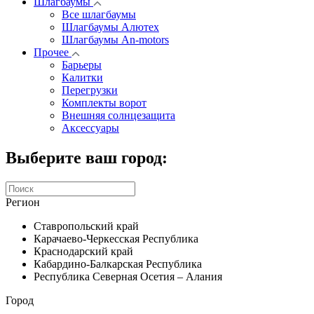
Шлагбаумы
Все шлагбаумы
Шлагбаумы Алютех
Шлагбаумы An-motors
Прочее
Барьеры
Калитки
Перегрузки
Комплекты ворот
Внешняя солнцезащита
Аксессуары
Выберите ваш город:
Регион
Ставропольский край
Карачаево-Черкесская Республика
Краснодарский край
Кабардино-Балкарская Республика
Республика Северная Осетия – Алания
Город