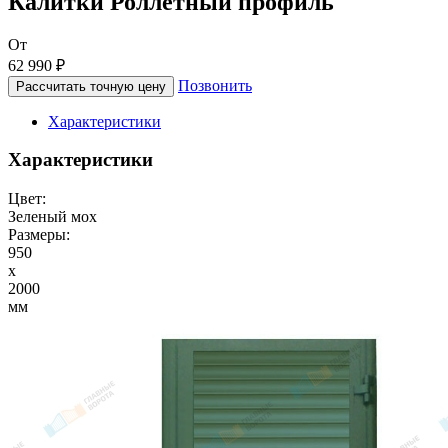
Калитки Роллетный профиль
От
62 990 ₽
Позвонить
Рассчитать точную цену
Характеристики
Характеристики
Цвет:
Зеленый мох
Размеры:
950
x
2000
мм