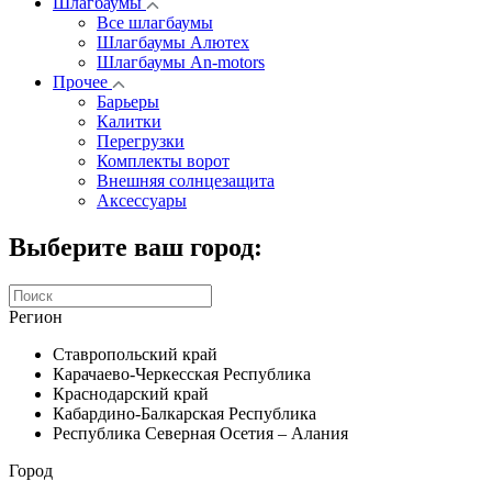
Шлагбаумы
Все шлагбаумы
Шлагбаумы Алютех
Шлагбаумы An-motors
Прочее
Барьеры
Калитки
Перегрузки
Комплекты ворот
Внешняя солнцезащита
Аксессуары
Выберите ваш город:
Регион
Ставропольский край
Карачаево-Черкесская Республика
Краснодарский край
Кабардино-Балкарская Республика
Республика Северная Осетия – Алания
Город