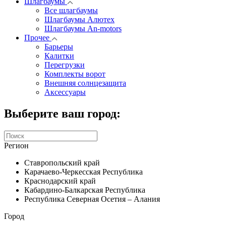
Шлагбаумы
Все шлагбаумы
Шлагбаумы Алютех
Шлагбаумы An-motors
Прочее
Барьеры
Калитки
Перегрузки
Комплекты ворот
Внешняя солнцезащита
Аксессуары
Выберите ваш город:
Регион
Ставропольский край
Карачаево-Черкесская Республика
Краснодарский край
Кабардино-Балкарская Республика
Республика Северная Осетия – Алания
Город