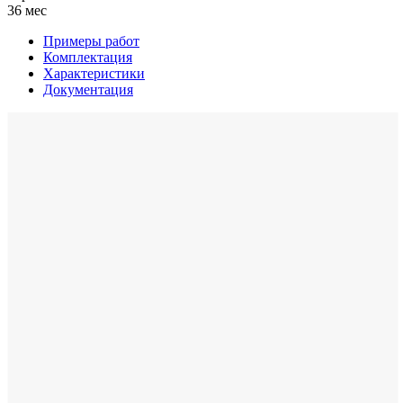
36 мес
Примеры работ
Комплектация
Характеристики
Документация