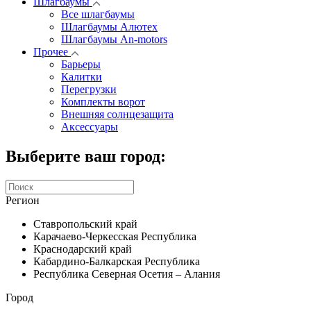
Шлагбаумы
Все шлагбаумы
Шлагбаумы Алютех
Шлагбаумы An-motors
Прочее
Барьеры
Калитки
Перегрузки
Комплекты ворот
Внешняя солнцезащита
Аксессуары
Выберите ваш город:
Регион
Ставропольский край
Карачаево-Черкесская Республика
Краснодарский край
Кабардино-Балкарская Республика
Республика Северная Осетия – Алания
Город