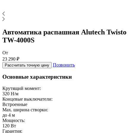
Автоматика распашная Alutech Twisto
TW-4000S
От
23 290 ₽
Позвонить
Рассчитать точную цену
Основные характеристики
Крутящий момент:
320 Н/м
Концевые выключатели:
Встроенные
Max. ширина створки:
до 4 м
Мощность:
120 Вт
Гарантия: