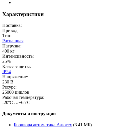
Характеристики
Поставка:
Привод
Тип:
Распашная
Нагрузка:
400 кг
Интенсивность:
25%
Класс защиты:
IP54
Напряжение:
230 В
Ресурс:
25000 циклов
Рабочая температура:
-20ºС …+65ºС
Документы и инструкции
Брошюра автоматика Алютех
(3.41 МБ)